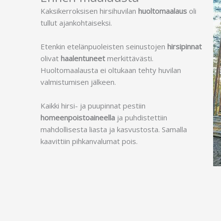
Kaksikerroksisen hirsihuvilan
huoltomaalaus
oli
tullut ajankohtaiseksi.
Etenkin etelänpuoleisten seinustojen
hirsipinnat
olivat
haalentuneet
merkittävästi.
Huoltomaalausta ei oltukaan tehty huvilan
valmistumisen jälkeen.
Kaikki hirsi- ja puupinnat pestiin
homeenpoistoaineella
ja puhdistettiin
mahdollisesta liasta ja kasvustosta. Samalla
kaavittiin pihkanvalumat pois.