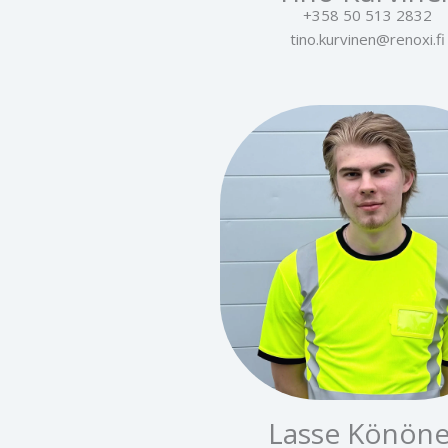
+358 50 513 2832
tino.kurvinen@renoxi.fi
Lasse Könön