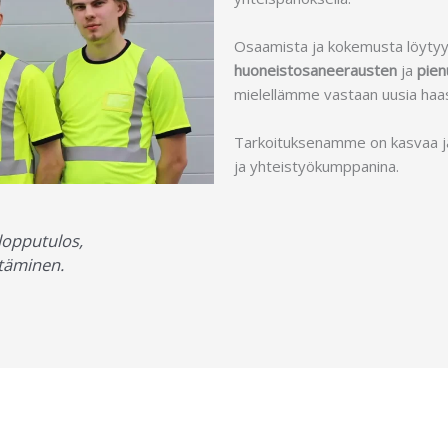
Osaamista ja kokemusta löytyy 
huoneistosaneerausten
ja
pien
mielellämme vastaan uusia haa
Tarkoituksenamme on kasvaa j
ja yhteistyökumppanina.
 lopputulos,
ttäminen.