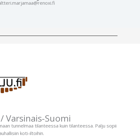
altteri.marjamaa@renoxi.fi
/ Varsinais-Suomi
aan tunnelmaa tilanteessa kuin tilanteessa. Palju sopii
allisiin koti-iltoihin.