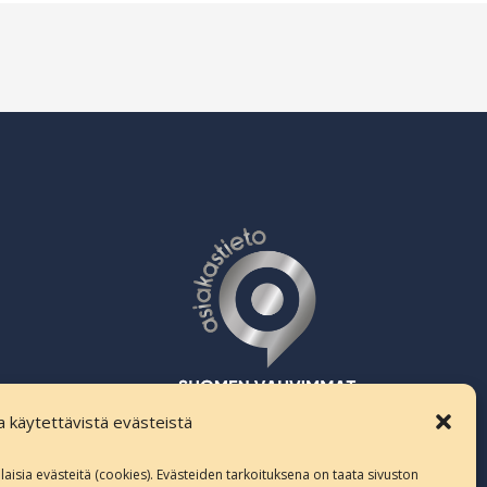
la käytettävistä evästeistä
te
erilaisia evästeitä (cookies). Evästeiden tarkoituksena on taata sivuston