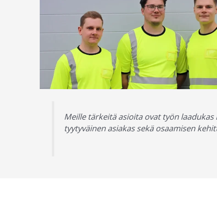
Meille tärkeitä asioita ovat työn laadukas
tyytyväinen asiakas sekä osaamisen kehi