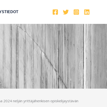
YSTIEDOT
 2024 neljän yrittäjähenkisen opiskelijaystävän