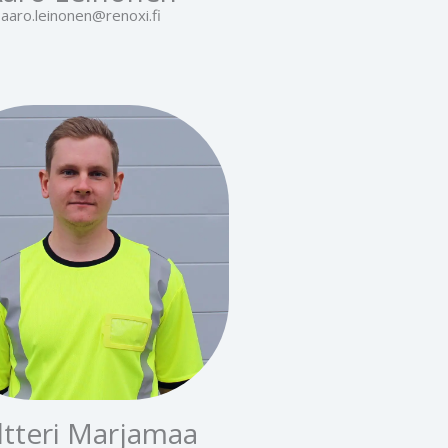
aaro.leinonen@renoxi.fi
ltteri Marjamaa