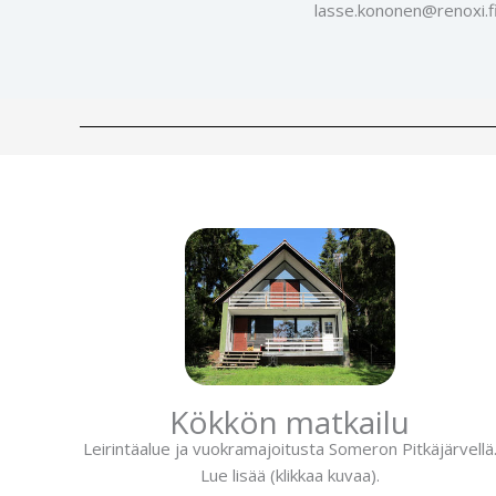
lasse.kononen@renoxi.f
Kökkön matkailu
Leirintäalue ja vuokramajoitusta Someron Pitkäjärvellä
Lue lisää (klikkaa kuvaa).