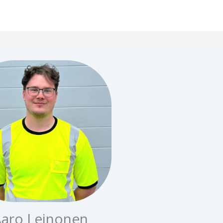
aro Leinonen